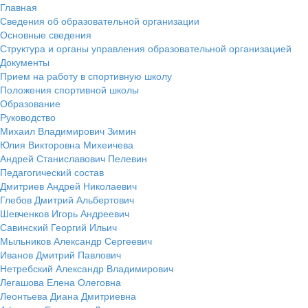
Главная
Сведения об образовательной организации
Основные сведения
Структура и органы управления образовательной организацией
Документы
Прием на работу в спортивную школу
Положения спортивной школы
Образование
Руководство
Михаил Владимирович Зимин
Юлия Викторовна Михеичева
Андрей Станиславович Пелевин
Педагогический состав
Дмитриев Андрей Николаевич
Глебов Дмитрий Альбертович
Шевченков Игорь Андреевич
Савинский Георгий Ильич
Мыльников Александр Сергеевич
Иванов Дмитрий Павлович
Нетребский Александр Владимирович
Легашова Елена Олеговна
Леонтьева Диана Дмитриевна