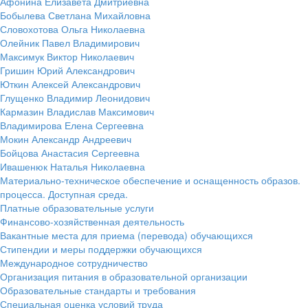
Афонина Елизавета Дмитриевна
Бобылева Светлана Михайловна
Словохотова Ольга Николаевна
Олейник Павел Владимирович
Максимук Виктор Николаевич
Гришин Юрий Александрович
Юткин Алексей Александрович
Глущенко Владимир Леонидович
Кармазин Владислав Максимович
Владимирова Елена Сергеевна
Мокин Александр Андреевич
Бойцова Анастасия Сергеевна
Ивашенюк Наталья Николаевна
Материально-техническое обеспечение и оснащенность образов.
процесса. Доступная среда.
Платные образовательные услуги
Финансово-хозяйственная деятельность
Вакантные места для приема (перевода) обучающихся
Стипендии и меры поддержки обучающихся
Международное сотрудничество
Организация питания в образовательной организации
Образовательные стандарты и требования
Специальная оценка условий труда