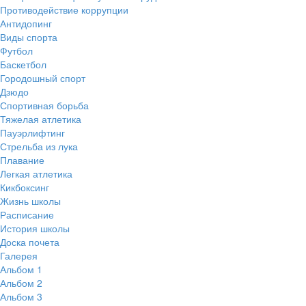
Противодействие коррупции
Антидопинг
Виды спорта
Футбол
Баскетбол
Городошный спорт
Дзюдо
Спортивная борьба
Тяжелая атлетика
Пауэрлифтинг
Стрельба из лука
Плавание
Легкая атлетика
Кикбоксинг
Жизнь школы
Расписание
История школы
Доска почета
Галерея
Альбом 1
Альбом 2
Альбом 3