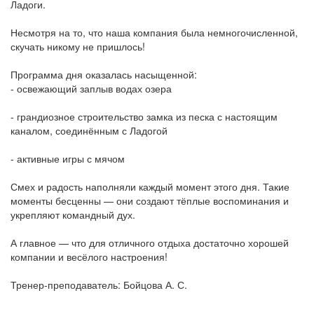
Ладоги.
Несмотря на то, что наша компания была немногочисленной,
скучать никому не пришлось!
Программа дня оказалась насыщенной:
- освежающий заплыв водах озера
- грандиозное строительство замка из песка с настоящим
каналом, соединённым с Ладогой
- активные игры с мячом
Смех и радость наполняли каждый момент этого дня. Такие
моменты бесценны — они создают тёплые воспоминания и
укрепляют командный дух.
А главное — что для отличного отдыха достаточно хорошей
компании и весёлого настроения!
Тренер-преподаватель: Бойцова А. С.