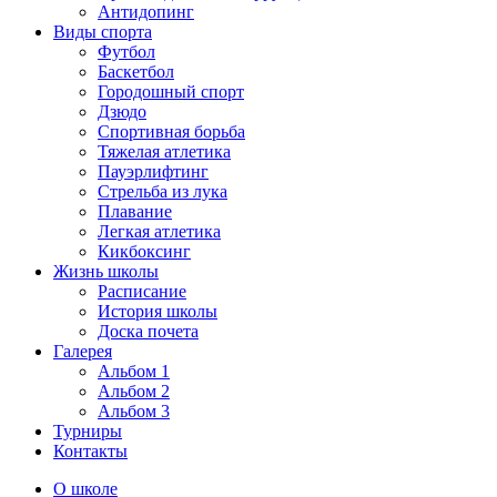
Антидопинг
Виды спорта
Футбол
Баскетбол
Городошный спорт
Дзюдо
Спортивная борьба
Тяжелая атлетика
Пауэрлифтинг
Стрельба из лука
Плавание
Легкая атлетика
Кикбоксинг
Жизнь школы
Расписание
История школы
Доска почета
Галерея
Альбом 1
Альбом 2
Альбом 3
Турниры
Контакты
О школе