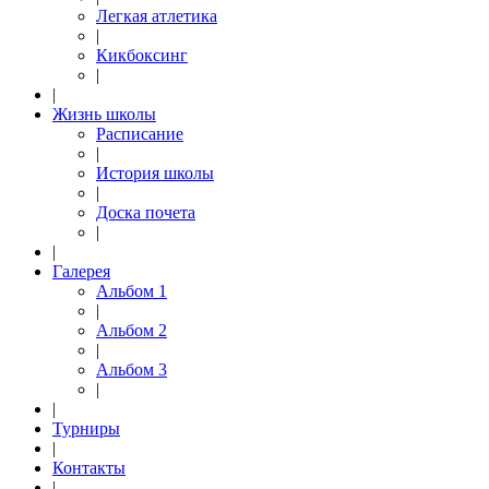
Легкая атлетика
|
Кикбоксинг
|
|
Жизнь школы
Расписание
|
История школы
|
Доска почета
|
|
Галерея
Альбом 1
|
Альбом 2
|
Альбом 3
|
|
Турниры
|
Контакты
|