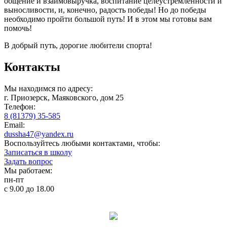
общение и взаимовыручка, воспитание целеустремленности и
выносливости, и, конечно, радость победы! Но до победы
необходимо пройти большой путь! И в этом мы готовы вам
помочь!
В добрый путь, дорогие любители спорта!
Контакты
Мы находимся по адресу:
г. Приозерск, Маяковского, дом 25
Телефон:
8 (81379) 35-585
Email:
dussha47@yandex.ru
Воспользуйтесь любыми контактами, чтобы:
Записаться в школу
Задать вопрос
Мы работаем:
пн-пт
с 9.00 до 18.00