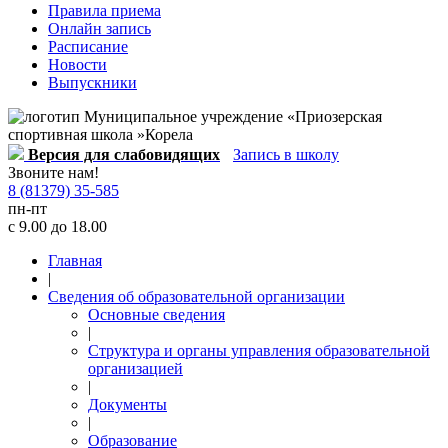
Правила приема
Онлайн запись
Расписание
Новости
Выпускники
Версия для слабовидящих
Запись в школу
Звоните нам!
8 (81379) 35-585
пн-пт
с 9.00 до 18.00
Главная
|
Сведения об образовательной организации
Основные сведения
|
Структура и органы управления образовательной
организацией
|
Документы
|
Образование