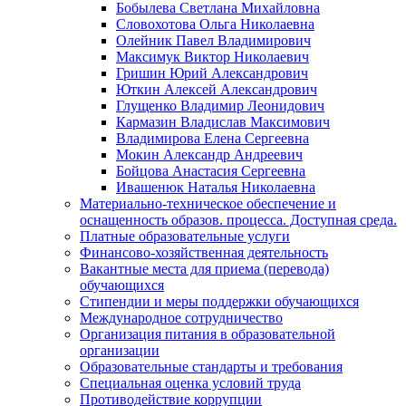
Бобылева Светлана Михайловна
Словохотова Ольга Николаевна
Олейник Павел Владимирович
Максимук Виктор Николаевич
Гришин Юрий Александрович
Юткин Алексей Александрович
Глущенко Владимир Леонидович
Кармазин Владислав Максимович
Владимирова Елена Сергеевна
Мокин Александр Андреевич
Бойцова Анастасия Сергеевна
Ивашенюк Наталья Николаевна
Материально-техническое обеспечение и
оснащенность образов. процесса. Доступная среда.
Платные образовательные услуги
Финансово-хозяйственная деятельность
Вакантные места для приема (перевода)
обучающихся
Стипендии и меры поддержки обучающихся
Международное сотрудничество
Организация питания в образовательной
организации
Образовательные стандарты и требования
Специальная оценка условий труда
Противодействие коррупции