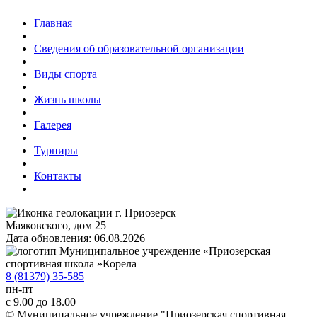
Главная
|
Сведения об образовательной организации
|
Виды спорта
|
Жизнь школы
|
Галерея
|
Турниры
|
Контакты
|
г. Приозерск
Маяковского, дом 25
Дата обновления: 06.08.2026
8 (81379) 35-585
пн-пт
с 9.00 до 18.00
© Муниципальное учреждение "Приозерская спортивная