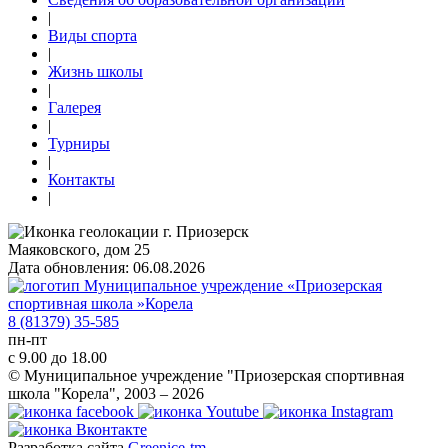
|
Виды спорта
|
Жизнь школы
|
Галерея
|
Турниры
|
Контакты
|
г. Приозерск
Маяковского, дом 25
Дата обновления: 06.08.2026
8 (81379) 35-585
пн-пт
с 9.00 до 18.00
© Муниципальное учреждение "Приозерская спортивная
школа "Корела", 2003 – 2026
Разработка сайта
Greenice-tm