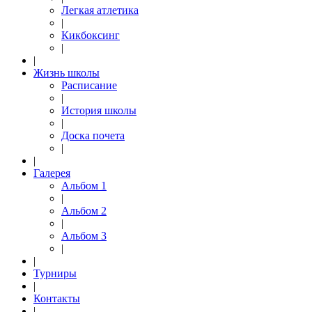
Легкая атлетика
|
Кикбоксинг
|
|
Жизнь школы
Расписание
|
История школы
|
Доска почета
|
|
Галерея
Альбом 1
|
Альбом 2
|
Альбом 3
|
|
Турниры
|
Контакты
|