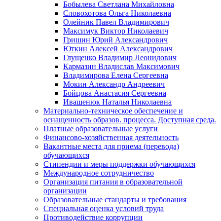
Бобылева Светлана Михайловна
Словохотова Ольга Николаевна
Олейник Павел Владимирович
Максимук Виктор Николаевич
Гришин Юрий Александрович
Юткин Алексей Александрович
Глущенко Владимир Леонидович
Кармазин Владислав Максимович
Владимирова Елена Сергеевна
Мокин Александр Андреевич
Бойцова Анастасия Сергеевна
Ивашенюк Наталья Николаевна
Материально-техническое обеспечение и
оснащенность образов. процесса. Доступная среда.
Платные образовательные услуги
Финансово-хозяйственная деятельность
Вакантные места для приема (перевода)
обучающихся
Стипендии и меры поддержки обучающихся
Международное сотрудничество
Организация питания в образовательной
организации
Образовательные стандарты и требования
Специальная оценка условий труда
Противодействие коррупции