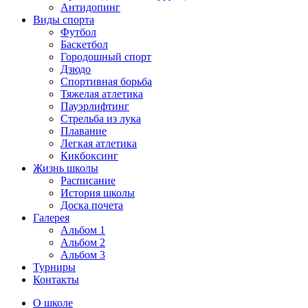
Антидопинг
Виды спорта
Футбол
Баскетбол
Городошный спорт
Дзюдо
Спортивная борьба
Тяжелая атлетика
Пауэрлифтинг
Стрельба из лука
Плавание
Легкая атлетика
Кикбоксинг
Жизнь школы
Расписание
История школы
Доска почета
Галерея
Альбом 1
Альбом 2
Альбом 3
Турниры
Контакты
О школе