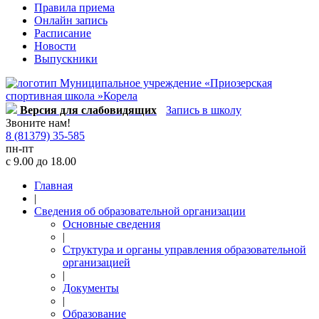
Правила приема
Онлайн запись
Расписание
Новости
Выпускники
Версия для слабовидящих
Запись в школу
Звоните нам!
8 (81379) 35-585
пн-пт
с 9.00 до 18.00
Главная
|
Сведения об образовательной организации
Основные сведения
|
Структура и органы управления образовательной
организацией
|
Документы
|
Образование