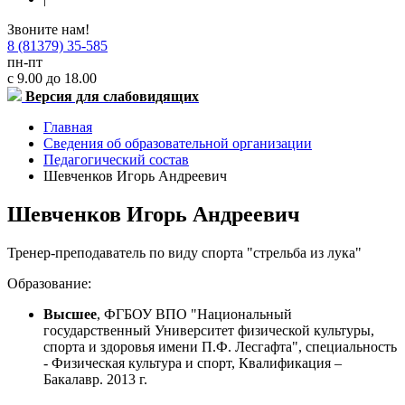
Звоните нам!
8 (81379) 35-585
пн-пт
с 9.00 до 18.00
Версия для слабовидящих
Главная
Сведения об образовательной организации
Педагогический состав
Шевченков Игорь Андреевич
Шевченков Игорь Андреевич
Тренер-преподаватель по виду спорта "стрельба из лука"
Образование:
Высшее
, ФГБОУ ВПО "Национальный
государственный Университет физической культуры,
спорта и здоровья имени П.Ф. Лесгафта", специальность
- Физическая культура и спорт, Квалификация –
Бакалавр. 2013 г.