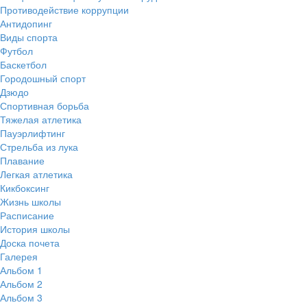
Противодействие коррупции
Антидопинг
Виды спорта
Футбол
Баскетбол
Городошный спорт
Дзюдо
Спортивная борьба
Тяжелая атлетика
Пауэрлифтинг
Стрельба из лука
Плавание
Легкая атлетика
Кикбоксинг
Жизнь школы
Расписание
История школы
Доска почета
Галерея
Альбом 1
Альбом 2
Альбом 3