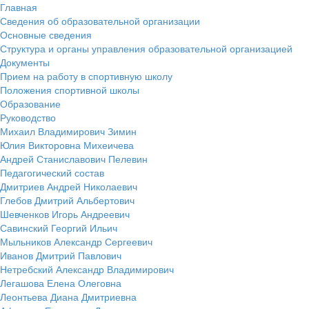
Главная
Сведения об образовательной организации
Основные сведения
Структура и органы управления образовательной организацией
Документы
Прием на работу в спортивную школу
Положения спортивной школы
Образование
Руководство
Михаил Владимирович Зимин
Юлия Викторовна Михеичева
Андрей Станиславович Пелевин
Педагогический состав
Дмитриев Андрей Николаевич
Глебов Дмитрий Альбертович
Шевченков Игорь Андреевич
Савинский Георгий Ильич
Мыльников Александр Сергеевич
Иванов Дмитрий Павлович
Нетребский Александр Владимирович
Легашова Елена Олеговна
Леонтьева Диана Дмитриевна