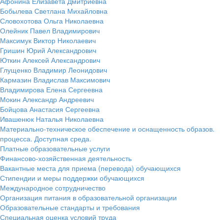
Афонина Елизавета Дмитриевна
Бобылева Светлана Михайловна
Словохотова Ольга Николаевна
Олейник Павел Владимирович
Максимук Виктор Николаевич
Гришин Юрий Александрович
Юткин Алексей Александрович
Глущенко Владимир Леонидович
Кармазин Владислав Максимович
Владимирова Елена Сергеевна
Мокин Александр Андреевич
Бойцова Анастасия Сергеевна
Ивашенюк Наталья Николаевна
Материально-техническое обеспечение и оснащенность образов.
процесса. Доступная среда.
Платные образовательные услуги
Финансово-хозяйственная деятельность
Вакантные места для приема (перевода) обучающихся
Стипендии и меры поддержки обучающихся
Международное сотрудничество
Организация питания в образовательной организации
Образовательные стандарты и требования
Специальная оценка условий труда