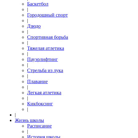
Баскетбол
|
Городошный спорт
|
Дзюдо
|
Спортивная борьба
|
Тяжелая атлетика
|
Пауэрлифтинг
|
Стрельба из лука
|
Плавание
|
Легкая атлетика
|
Кикбоксинг
|
|
Жизнь школы
Расписание
|
История школы