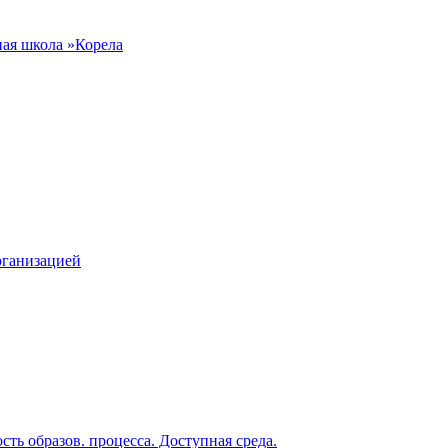
рганизацией
ть образов. процесса. Доступная среда.