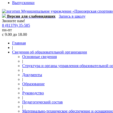
Выпускники
Версия для слабовидящих
Запись в школу
Звоните нам!
8 (81379) 35-585
пн-пт
с 9.00 до 18.00
Главная
|
Сведения об образовательной организации
Основные сведения
|
Структура и органы управления образовательной о
|
Документы
|
Образование
|
Руководство
|
Педагогический состав
|
Материально-техническое обеспечение и оснащеннос