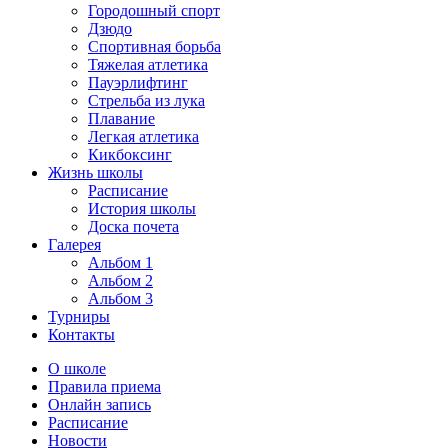
Городошный спорт
Дзюдо
Спортивная борьба
Тяжелая атлетика
Пауэрлифтинг
Стрельба из лука
Плавание
Легкая атлетика
Кикбоксинг
Жизнь школы
Расписание
История школы
Доска почета
Галерея
Альбом 1
Альбом 2
Альбом 3
Турниры
Контакты
О школе
Правила приема
Онлайн запись
Расписание
Новости