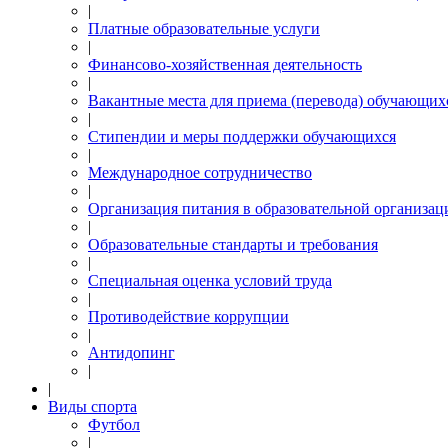
|
Платные образовательные услуги
|
Финансово-хозяйственная деятельность
|
Вакантные места для приема (перевода) обучающих
|
Стипендии и меры поддержки обучающихся
|
Международное сотрудничество
|
Организация питания в образовательной организац
|
Образовательные стандарты и требования
|
Специальная оценка условий труда
|
Противодействие коррупции
|
Антидопинг
|
|
Виды спорта
Футбол
|