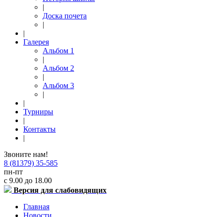
|
Доска почета
|
|
Галерея
Альбом 1
|
Альбом 2
|
Альбом 3
|
|
Турниры
|
Контакты
|
Звоните нам!
8 (81379) 35-585
пн-пт
с 9.00 до 18.00
Версия для слабовидящих
Главная
Новости