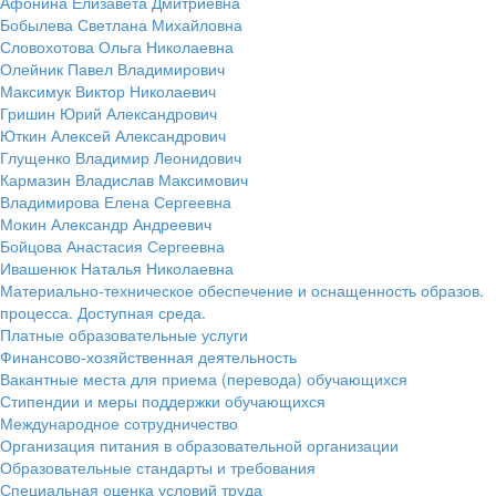
Афонина Елизавета Дмитриевна
Бобылева Светлана Михайловна
Словохотова Ольга Николаевна
Олейник Павел Владимирович
Максимук Виктор Николаевич
Гришин Юрий Александрович
Юткин Алексей Александрович
Глущенко Владимир Леонидович
Кармазин Владислав Максимович
Владимирова Елена Сергеевна
Мокин Александр Андреевич
Бойцова Анастасия Сергеевна
Ивашенюк Наталья Николаевна
Материально-техническое обеспечение и оснащенность образов.
процесса. Доступная среда.
Платные образовательные услуги
Финансово-хозяйственная деятельность
Вакантные места для приема (перевода) обучающихся
Стипендии и меры поддержки обучающихся
Международное сотрудничество
Организация питания в образовательной организации
Образовательные стандарты и требования
Специальная оценка условий труда