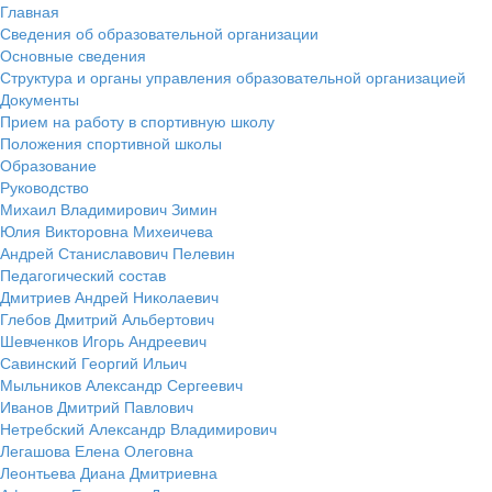
Главная
Сведения об образовательной организации
Основные сведения
Структура и органы управления образовательной организацией
Документы
Прием на работу в спортивную школу
Положения спортивной школы
Образование
Руководство
Михаил Владимирович Зимин
Юлия Викторовна Михеичева
Андрей Станиславович Пелевин
Педагогический состав
Дмитриев Андрей Николаевич
Глебов Дмитрий Альбертович
Шевченков Игорь Андреевич
Савинский Георгий Ильич
Мыльников Александр Сергеевич
Иванов Дмитрий Павлович
Нетребский Александр Владимирович
Легашова Елена Олеговна
Леонтьева Диана Дмитриевна