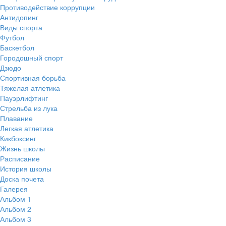
Противодействие коррупции
Антидопинг
Виды спорта
Футбол
Баскетбол
Городошный спорт
Дзюдо
Спортивная борьба
Тяжелая атлетика
Пауэрлифтинг
Стрельба из лука
Плавание
Легкая атлетика
Кикбоксинг
Жизнь школы
Расписание
История школы
Доска почета
Галерея
Альбом 1
Альбом 2
Альбом 3