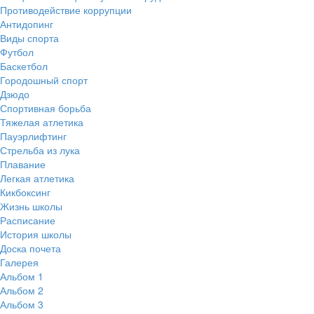
Противодействие коррупции
Антидопинг
Виды спорта
Футбол
Баскетбол
Городошный спорт
Дзюдо
Спортивная борьба
Тяжелая атлетика
Пауэрлифтинг
Стрельба из лука
Плавание
Легкая атлетика
Кикбоксинг
Жизнь школы
Расписание
История школы
Доска почета
Галерея
Альбом 1
Альбом 2
Альбом 3