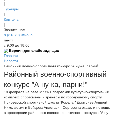
|
Турниры
|
Контакты
|
Звоните нам!
8 (81379) 35-585
пн-пт
с 9.00 до 18.00
Версия для слабовидящих
Главная
Новости
Районный военно-спортивный конкурс "А ну-ка, парни!"
Районный военно-спортивный
конкурс "А ну-ка, парни!"
19 февраля на базе МКУК Плодовский культурно-спортивный
комплекс спортсмены и тренеры по городошному спорту
Приозерской спортивной школы "Корела " Дмитриев Андрей
Николаевич и Бойцова Анастасия Сергеевна оказали помощь
в проведении районного военно- спортивного конкурса "А ну-