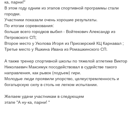
ка, парни!"
В этом году одним из этапов спортивной программы стали
городки.
Участники показали очень хорошие результаты.
По итогам соревнования:
больше всего городков выбил - Войтекович Александр из
Петровского СП;
Второе место у Уколова Игоря из Приозерский КЦ Карнавал ;
Третье место у Яшкина Ивана из Ромашкинского СП.
А также тренер спортивной школы по тяжелой атлетике Виктор
Николаевич Максимук посодействовал в судействе такого
направления, как рывок (подъем) гири.
Молодые люди проявили упорство, целеустремленность и
богатырскую силу в столь не легком испытании.
Желаем удачи участникам в следующем
этапе "А ну-ка, парни! "