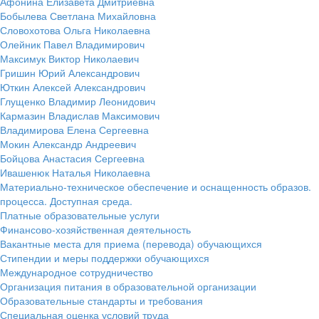
Афонина Елизавета Дмитриевна
Бобылева Светлана Михайловна
Словохотова Ольга Николаевна
Олейник Павел Владимирович
Максимук Виктор Николаевич
Гришин Юрий Александрович
Юткин Алексей Александрович
Глущенко Владимир Леонидович
Кармазин Владислав Максимович
Владимирова Елена Сергеевна
Мокин Александр Андреевич
Бойцова Анастасия Сергеевна
Ивашенюк Наталья Николаевна
Материально-техническое обеспечение и оснащенность образов.
процесса. Доступная среда.
Платные образовательные услуги
Финансово-хозяйственная деятельность
Вакантные места для приема (перевода) обучающихся
Стипендии и меры поддержки обучающихся
Международное сотрудничество
Организация питания в образовательной организации
Образовательные стандарты и требования
Специальная оценка условий труда