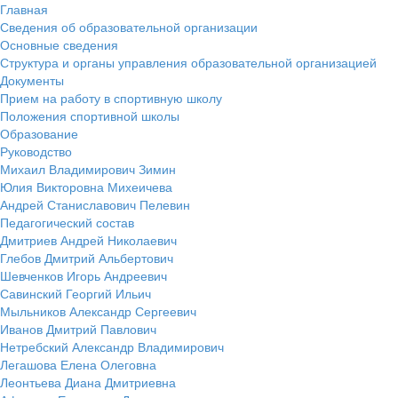
Главная
Сведения об образовательной организации
Основные сведения
Структура и органы управления образовательной организацией
Документы
Прием на работу в спортивную школу
Положения спортивной школы
Образование
Руководство
Михаил Владимирович Зимин
Юлия Викторовна Михеичева
Андрей Станиславович Пелевин
Педагогический состав
Дмитриев Андрей Николаевич
Глебов Дмитрий Альбертович
Шевченков Игорь Андреевич
Савинский Георгий Ильич
Мыльников Александр Сергеевич
Иванов Дмитрий Павлович
Нетребский Александр Владимирович
Легашова Елена Олеговна
Леонтьева Диана Дмитриевна