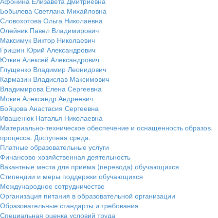
Афонина Елизавета Дмитриевна
Бобылева Светлана Михайловна
Словохотова Ольга Николаевна
Олейник Павел Владимирович
Максимук Виктор Николаевич
Гришин Юрий Александрович
Юткин Алексей Александрович
Глущенко Владимир Леонидович
Кармазин Владислав Максимович
Владимирова Елена Сергеевна
Мокин Александр Андреевич
Бойцова Анастасия Сергеевна
Ивашенюк Наталья Николаевна
Материально-техническое обеспечение и оснащенность образов.
процесса. Доступная среда.
Платные образовательные услуги
Финансово-хозяйственная деятельность
Вакантные места для приема (перевода) обучающихся
Стипендии и меры поддержки обучающихся
Международное сотрудничество
Организация питания в образовательной организации
Образовательные стандарты и требования
Специальная оценка условий труда