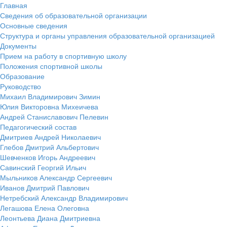
Главная
Сведения об образовательной организации
Основные сведения
Структура и органы управления образовательной организацией
Документы
Прием на работу в спортивную школу
Положения спортивной школы
Образование
Руководство
Михаил Владимирович Зимин
Юлия Викторовна Михеичева
Андрей Станиславович Пелевин
Педагогический состав
Дмитриев Андрей Николаевич
Глебов Дмитрий Альбертович
Шевченков Игорь Андреевич
Савинский Георгий Ильич
Мыльников Александр Сергеевич
Иванов Дмитрий Павлович
Нетребский Александр Владимирович
Легашова Елена Олеговна
Леонтьева Диана Дмитриевна