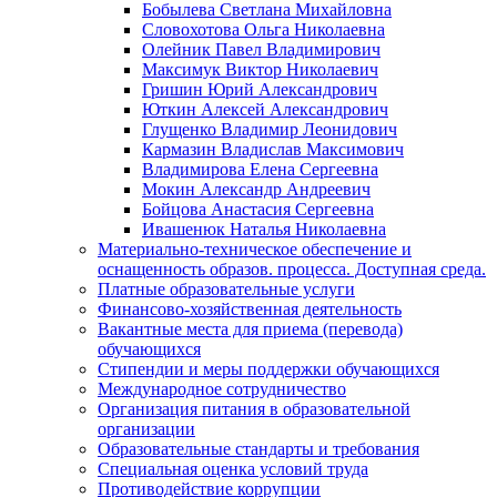
Бобылева Светлана Михайловна
Словохотова Ольга Николаевна
Олейник Павел Владимирович
Максимук Виктор Николаевич
Гришин Юрий Александрович
Юткин Алексей Александрович
Глущенко Владимир Леонидович
Кармазин Владислав Максимович
Владимирова Елена Сергеевна
Мокин Александр Андреевич
Бойцова Анастасия Сергеевна
Ивашенюк Наталья Николаевна
Материально-техническое обеспечение и
оснащенность образов. процесса. Доступная среда.
Платные образовательные услуги
Финансово-хозяйственная деятельность
Вакантные места для приема (перевода)
обучающихся
Стипендии и меры поддержки обучающихся
Международное сотрудничество
Организация питания в образовательной
организации
Образовательные стандарты и требования
Специальная оценка условий труда
Противодействие коррупции