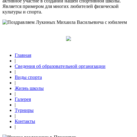
активное участие в создании нашей спортивной школы.
Является примером для многих любителей физической
культуры и спорта.
Главная
|
Сведения об образовательной организации
|
Виды спорта
|
Жизнь школы
|
Галерея
|
Турниры
|
Контакты
|