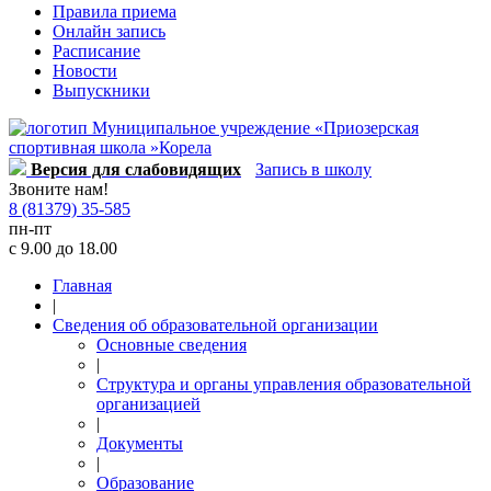
Правила приема
Онлайн запись
Расписание
Новости
Выпускники
Версия для слабовидящих
Запись в школу
Звоните нам!
8 (81379) 35-585
пн-пт
с 9.00 до 18.00
Главная
|
Сведения об образовательной организации
Основные сведения
|
Структура и органы управления образовательной
организацией
|
Документы
|
Образование