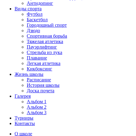
Антидопинг
Виды спорта
Футбол
Баскетбол
Городошный спорт
Дзюдо
Спортивная борьба
Тяжелая атлетика
Пауэрлифтинг
Стрельба из лука
Плавание
Легкая атлетика
Кикбоксинг
Жизнь школы
Расписание
История школы
Доска почета
Галерея
Альбом 1
Альбом 2
Альбом 3
Турниры
Контакты
О школе