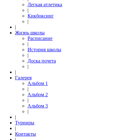
Легкая атлетика
|
Кикбоксинг
|
|
Жизнь школы
Расписание
|
История школы
|
Доска почета
|
|
Галерея
Альбом 1
|
Альбом 2
|
Альбом 3
|
|
Турниры
|
Контакты
|