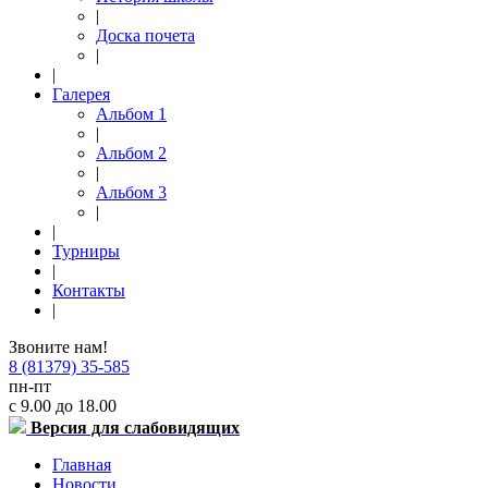
|
Доска почета
|
|
Галерея
Альбом 1
|
Альбом 2
|
Альбом 3
|
|
Турниры
|
Контакты
|
Звоните нам!
8 (81379) 35-585
пн-пт
с 9.00 до 18.00
Версия для слабовидящих
Главная
Новости