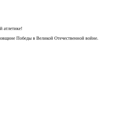
й атлетике!
одовщине Победы в Великой Отечественной войне.