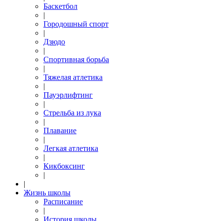
Баскетбол
|
Городошный спорт
|
Дзюдо
|
Спортивная борьба
|
Тяжелая атлетика
|
Пауэрлифтинг
|
Стрельба из лука
|
Плавание
|
Легкая атлетика
|
Кикбоксинг
|
|
Жизнь школы
Расписание
|
История школы