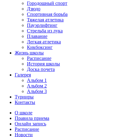
Городошный спорт
Дзюдо
Спортивная борьба
Тяжелая атлетика
Пауэрлифтинг
Стрельба из лука
Плавание
Легкая атлетика
Кикбоксинг
Жизнь школы
Расписание
История школы
Доска почета
Галерея
Альбом 1
Альбом 2
Альбом 3
Турниры
Контакты
О школе
Правила приема
Онлайн запись
Расписание
Новости