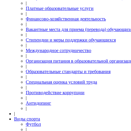
|
Платные образовательные услуги
|
Финансово-хозяйственная деятельность
|
Вакантные места для приема (перевода) обучающих
|
Стипендии и меры поддержки обучающихся
|
Международное сотрудничество
|
Организация питания в образовательной организац
|
Образовательные стандарты и требования
|
Специальная оценка условий труда
|
Противодействие коррупции
|
Антидопинг
|
|
Виды спорта
Футбол
|