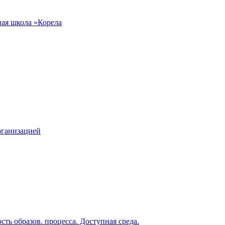
рганизацией
ть образов. процесса. Доступная среда.