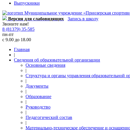
Выпускники
Версия для слабовидящих
Запись в школу
Звоните нам!
8 (81379) 35-585
пн-пт
с 9.00 до 18.00
Главная
|
Сведения об образовательной организации
Основные сведения
|
Структура и органы управления образовательной о
|
Документы
|
Образование
|
Руководство
|
Педагогический состав
|
Материально-техническое обеспечение и оснащеннос