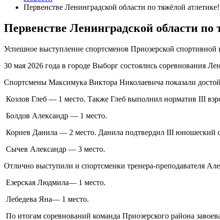
Первенстве Ленинградской области по тяжёлой атлетике!
Первенстве Ленинградской области по 
Успешное выступление спортсменов Приозерской спортивной ш
30 мая 2026 года в городе Выборг состоялись соревнования Л
Спортсмены Максимука Виктора Николаевича показали достойны
Козлов Глеб — 1 место. Также Глеб выполнил норматив III взр
Болдов Александр — 1 место.
Корнев Данила — 2 место. Данила подтвердил III юношеский 
Сычев Александр — 3 место.
Отлично выступили и спортсменки тренера-преподавателя Ал
Езерская Людмила— 1 место.
Лебедева Яна— 1 место.
По итогам соревнований команда Приозерского района завоевал