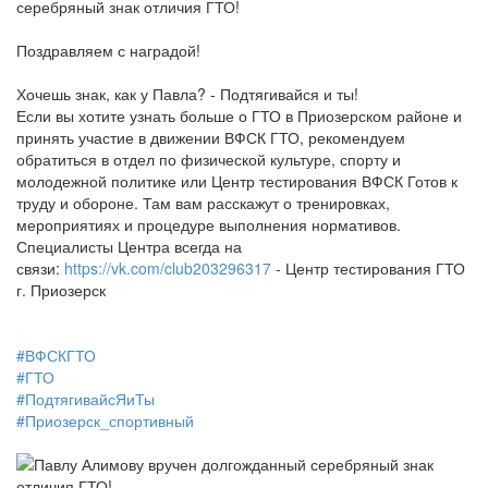
серебряный знак отличия ГТО!
Поздравляем с наградой!
Хочешь знак, как у Павла? - Подтягивайся и ты!
Если вы хотите узнать больше о ГТО в Приозерском районе и
принять участие в движении ВФСК ГТО, рекомендуем
обратиться в отдел по физической культуре, спорту и
молодежной политике или Центр тестирования ВФСК Готов к
труду и обороне. Там вам расскажут о тренировках,
мероприятиях и процедуре выполнения нормативов.
Специалисты Центра всегда на
связи:
https://vk.com/club203296317
- Центр тестирования ГТО
г. Приозерск
#ВФСКГТО
#ГТО
#ПодтягивайсЯиТы
#Приозерск_спортивный