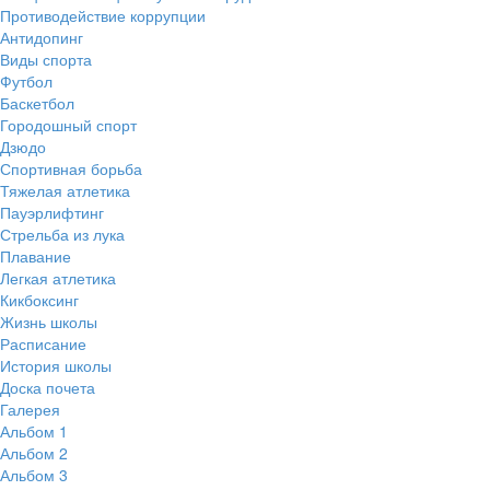
Противодействие коррупции
Антидопинг
Виды спорта
Футбол
Баскетбол
Городошный спорт
Дзюдо
Спортивная борьба
Тяжелая атлетика
Пауэрлифтинг
Стрельба из лука
Плавание
Легкая атлетика
Кикбоксинг
Жизнь школы
Расписание
История школы
Доска почета
Галерея
Альбом 1
Альбом 2
Альбом 3