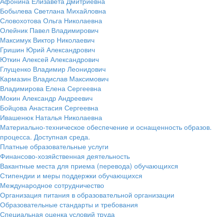
Афонина Елизавета Дмитриевна
Бобылева Светлана Михайловна
Словохотова Ольга Николаевна
Олейник Павел Владимирович
Максимук Виктор Николаевич
Гришин Юрий Александрович
Юткин Алексей Александрович
Глущенко Владимир Леонидович
Кармазин Владислав Максимович
Владимирова Елена Сергеевна
Мокин Александр Андреевич
Бойцова Анастасия Сергеевна
Ивашенюк Наталья Николаевна
Материально-техническое обеспечение и оснащенность образов.
процесса. Доступная среда.
Платные образовательные услуги
Финансово-хозяйственная деятельность
Вакантные места для приема (перевода) обучающихся
Стипендии и меры поддержки обучающихся
Международное сотрудничество
Организация питания в образовательной организации
Образовательные стандарты и требования
Специальная оценка условий труда