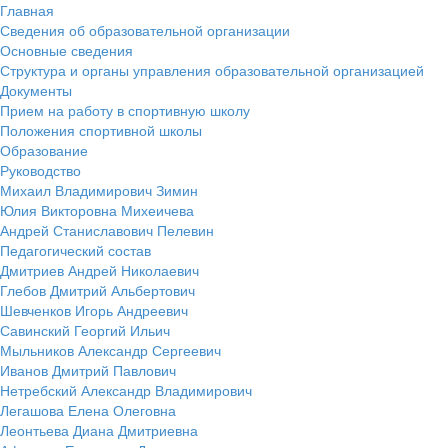
Главная
Сведения об образовательной организации
Основные сведения
Структура и органы управления образовательной организацией
Документы
Прием на работу в спортивную школу
Положения спортивной школы
Образование
Руководство
Михаил Владимирович Зимин
Юлия Викторовна Михеичева
Андрей Станиславович Пелевин
Педагогический состав
Дмитриев Андрей Николаевич
Глебов Дмитрий Альбертович
Шевченков Игорь Андреевич
Савинский Георгий Ильич
Мыльников Александр Сергеевич
Иванов Дмитрий Павлович
Нетребский Александр Владимирович
Легашова Елена Олеговна
Леонтьева Диана Дмитриевна