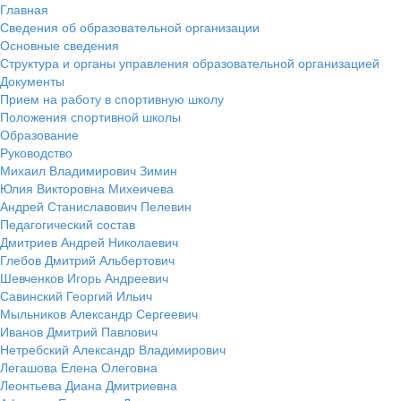
Главная
Сведения об образовательной организации
Основные сведения
Структура и органы управления образовательной организацией
Документы
Прием на работу в спортивную школу
Положения спортивной школы
Образование
Руководство
Михаил Владимирович Зимин
Юлия Викторовна Михеичева
Андрей Станиславович Пелевин
Педагогический состав
Дмитриев Андрей Николаевич
Глебов Дмитрий Альбертович
Шевченков Игорь Андреевич
Савинский Георгий Ильич
Мыльников Александр Сергеевич
Иванов Дмитрий Павлович
Нетребский Александр Владимирович
Легашова Елена Олеговна
Леонтьева Диана Дмитриевна