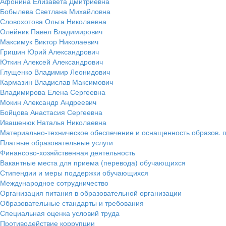
Афонина Елизавета Дмитриевна
Бобылева Светлана Михайловна
Словохотова Ольга Николаевна
Олейник Павел Владимирович
Максимук Виктор Николаевич
Гришин Юрий Александрович
Юткин Алексей Александрович
Глущенко Владимир Леонидович
Кармазин Владислав Максимович
Владимирова Елена Сергеевна
Мокин Александр Андреевич
Бойцова Анастасия Сергеевна
Ивашенюк Наталья Николаевна
Материально-техническое обеспечение и оснащенность образов. п
Платные образовательные услуги
Финансово-хозяйственная деятельность
Вакантные места для приема (перевода) обучающихся
Стипендии и меры поддержки обучающихся
Международное сотрудничество
Организация питания в образовательной организации
Образовательные стандарты и требования
Специальная оценка условий труда
Противодействие коррупции