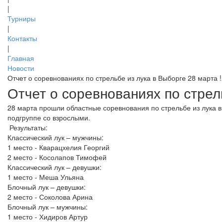
|
Турниры
|
Контакты
|
Главная
Новости
Отчет о соревнованиях по стрельбе из лука в Выборге 28 марта 
Отчет о соревнованиях по стрел
28 марта прошли областные соревнования по стрельбе из лука в
подгруппе со взрослыми.
Результаты:
Классический лук – мужчины:
1 место - Кварацхелия Георгий
2 место - Косолапов Тимофей
Классический лук – девушки:
1 место - Меша Ульяна
Блочный лук – девушки:
2 место - Соколова Арина
Блочный лук – мужчины:
1 место - Хидиров Артур