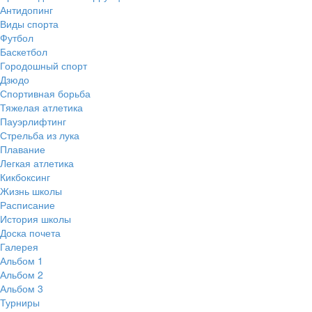
Антидопинг
Виды спорта
Футбол
Баскетбол
Городошный спорт
Дзюдо
Спортивная борьба
Тяжелая атлетика
Пауэрлифтинг
Стрельба из лука
Плавание
Легкая атлетика
Кикбоксинг
Жизнь школы
Расписание
История школы
Доска почета
Галерея
Альбом 1
Альбом 2
Альбом 3
Турниры