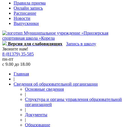
Правила приема
Онлайн запись
Расписание
Новости
Выпускники
Версия для слабовидящих
Запись в школу
Звоните нам!
8 (81379) 35-585
пн-пт
с 9.00 до 18.00
Главная
|
Сведения об образовательной организации
Основные сведения
|
Структура и органы управления образовательной
организацией
|
Документы
|
Образование