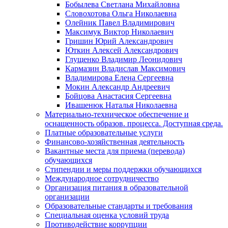
Бобылева Светлана Михайловна
Словохотова Ольга Николаевна
Олейник Павел Владимирович
Максимук Виктор Николаевич
Гришин Юрий Александрович
Юткин Алексей Александрович
Глущенко Владимир Леонидович
Кармазин Владислав Максимович
Владимирова Елена Сергеевна
Мокин Александр Андреевич
Бойцова Анастасия Сергеевна
Ивашенюк Наталья Николаевна
Материально-техническое обеспечение и
оснащенность образов. процесса. Доступная среда.
Платные образовательные услуги
Финансово-хозяйственная деятельность
Вакантные места для приема (перевода)
обучающихся
Стипендии и меры поддержки обучающихся
Международное сотрудничество
Организация питания в образовательной
организации
Образовательные стандарты и требования
Специальная оценка условий труда
Противодействие коррупции