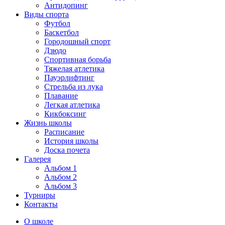
Антидопинг
Виды спорта
Футбол
Баскетбол
Городошный спорт
Дзюдо
Спортивная борьба
Тяжелая атлетика
Пауэрлифтинг
Стрельба из лука
Плавание
Легкая атлетика
Кикбоксинг
Жизнь школы
Расписание
История школы
Доска почета
Галерея
Альбом 1
Альбом 2
Альбом 3
Турниры
Контакты
О школе