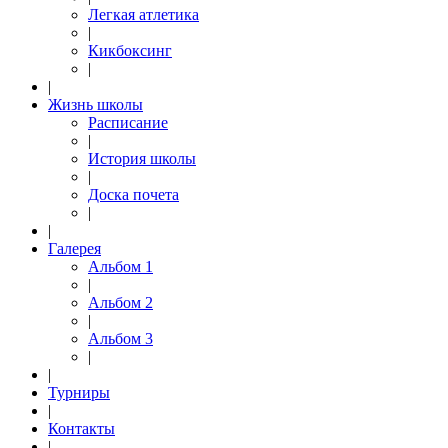
Легкая атлетика
|
Кикбоксинг
|
|
Жизнь школы
Расписание
|
История школы
|
Доска почета
|
|
Галерея
Альбом 1
|
Альбом 2
|
Альбом 3
|
|
Турниры
|
Контакты
|