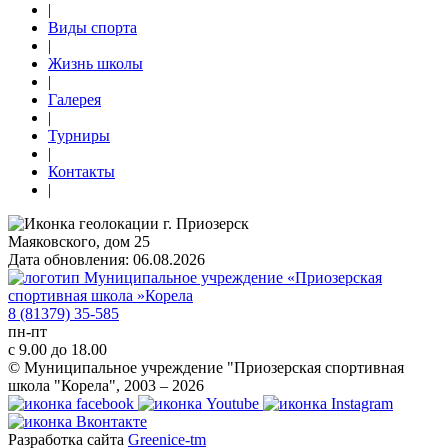
|
Виды спорта
|
Жизнь школы
|
Галерея
|
Турниры
|
Контакты
|
г. Приозерск
Маяковского, дом 25
Дата обновления: 06.08.2026
8 (81379) 35-585
пн-пт
с 9.00 до 18.00
© Муниципальное учреждение "Приозерская спортивная
школа "Корела", 2003 – 2026
Разработка сайта
Greenice-tm