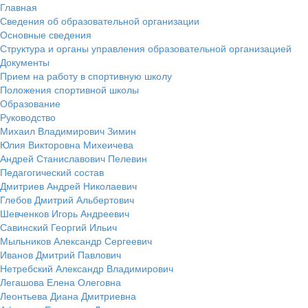
Главная
Сведения об образовательной организации
Основные сведения
Структура и органы управления образовательной организацией
Документы
Прием на работу в спортивную школу
Положения спортивной школы
Образование
Руководство
Михаил Владимирович Зимин
Юлия Викторовна Михеичева
Андрей Станиславович Пелевин
Педагогический состав
Дмитриев Андрей Николаевич
Глебов Дмитрий Альбертович
Шевченков Игорь Андреевич
Савинский Георгий Ильич
Мыльников Александр Сергеевич
Иванов Дмитрий Павлович
Нетребский Александр Владимирович
Легашова Елена Олеговна
Леонтьева Диана Дмитриевна