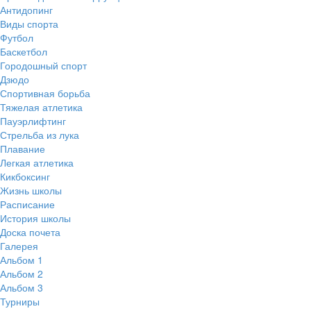
Антидопинг
Виды спорта
Футбол
Баскетбол
Городошный спорт
Дзюдо
Спортивная борьба
Тяжелая атлетика
Пауэрлифтинг
Стрельба из лука
Плавание
Легкая атлетика
Кикбоксинг
Жизнь школы
Расписание
История школы
Доска почета
Галерея
Альбом 1
Альбом 2
Альбом 3
Турниры