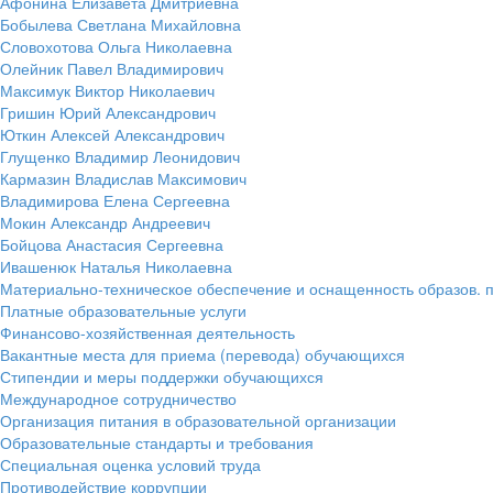
Афонина Елизавета Дмитриевна
Бобылева Светлана Михайловна
Словохотова Ольга Николаевна
Олейник Павел Владимирович
Максимук Виктор Николаевич
Гришин Юрий Александрович
Юткин Алексей Александрович
Глущенко Владимир Леонидович
Кармазин Владислав Максимович
Владимирова Елена Сергеевна
Мокин Александр Андреевич
Бойцова Анастасия Сергеевна
Ивашенюк Наталья Николаевна
Материально-техническое обеспечение и оснащенность образов. п
Платные образовательные услуги
Финансово-хозяйственная деятельность
Вакантные места для приема (перевода) обучающихся
Стипендии и меры поддержки обучающихся
Международное сотрудничество
Организация питания в образовательной организации
Образовательные стандарты и требования
Специальная оценка условий труда
Противодействие коррупции