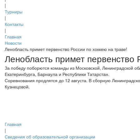
|
Турниры
|
Контакты
|
Главная
Новости
Ленобласть примет первенство России по хоккею на траве!
Ленобласть примет первенство Р
За победу поборются команды из Московской, Ленинградской обл
Екатеринбурга, Барнаула и Республики Татарстан.
Соревнования продлятся до 12 августа. В сборную Ленинградск
Кузнецовой.
Главная
|
Сведения об образовательной организации