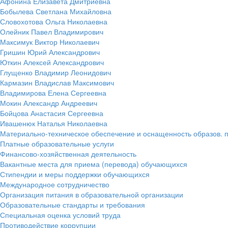
Афонина Елизавета Дмитриевна
Бобылева Светлана Михайловна
Словохотова Ольга Николаевна
Олейник Павел Владимирович
Максимук Виктор Николаевич
Гришин Юрий Александрович
Юткин Алексей Александрович
Глущенко Владимир Леонидович
Кармазин Владислав Максимович
Владимирова Елена Сергеевна
Мокин Александр Андреевич
Бойцова Анастасия Сергеевна
Ивашенюк Наталья Николаевна
Материально-техническое обеспечение и оснащенность образов. п
Платные образовательные услуги
Финансово-хозяйственная деятельность
Вакантные места для приема (перевода) обучающихся
Стипендии и меры поддержки обучающихся
Международное сотрудничество
Организация питания в образовательной организации
Образовательные стандарты и требования
Специальная оценка условий труда
Противодействие коррупции