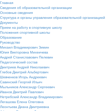
Главная
Сведения об образовательной организации
Основные сведения
Структура и органы управления образовательной организацией
Документы
Прием на работу в спортивную школу
Положения спортивной школы
Образование
Руководство
Михаил Владимирович Зимин
Юлия Викторовна Михеичева
Андрей Станиславович Пелевин
Педагогический состав
Дмитриев Андрей Николаевич
Глебов Дмитрий Альбертович
Шевченков Игорь Андреевич
Савинский Георгий Ильич
Мыльников Александр Сергеевич
Иванов Дмитрий Павлович
Нетребский Александр Владимирович
Легашова Елена Олеговна
Леонтьева Диана Дмитриевна