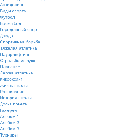
Антидопинг
Виды спорта
Футбол
Баскетбол
Городошный спорт
Дзюдо
Спортивная борьба
Тяжелая атлетика
Пауэрлифтинг
Стрельба из лука
Плавание
Легкая атлетика
Кикбоксинг
Жизнь школы
Расписание
История школы
Доска почета
Галерея
Альбом 1
Альбом 2
Альбом 3
Турниры