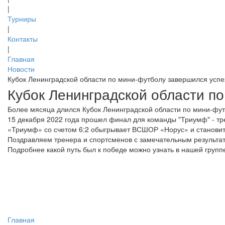
|
Турниры
|
Контакты
|
Главная
Новости
Кубок Ленинградской области по мини-футболу завершился успе
Кубок Ленинградской области п
Более мясяца длился Кубок Ленинградской области по мини-фу
15 декабря 2022 года прошел финал для команды "Триумф" - т
«Триумф» со счетом 6:2 обыгрывает ВСШОР «Норус» и становит
Поздравляем тренера и спортсменов с замечательным результа
Подробнее какой путь был к победе можно узнать в нашей группе В
Главная