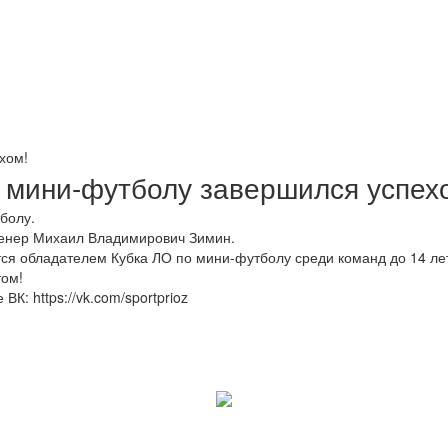
хом!
о мини-футболу завершился успех
тболу.
ренер Михаил Владимирович Зимин.
ся обладателем Кубка ЛО по мини-футболу среди команд до 14 ле
том!
К: https://vk.com/sportprioz