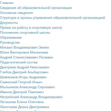
Главная
Сведения об образовательной организации
Основные сведения
Структура и органы управления образовательной организацией
Документы
Прием на работу в спортивную школу
Положения спортивной школы
Образование
Руководство
Михаил Владимирович Зимин
Юлия Викторовна Михеичева
Андрей Станиславович Пелевин
Педагогический состав
Дмитриев Андрей Николаевич
Глебов Дмитрий Альбертович
Шевченков Игорь Андреевич
Савинский Георгий Ильич
Мыльников Александр Сергеевич
Иванов Дмитрий Павлович
Нетребский Александр Владимирович
Легашова Елена Олеговна
Леонтьева Диана Дмитриевна