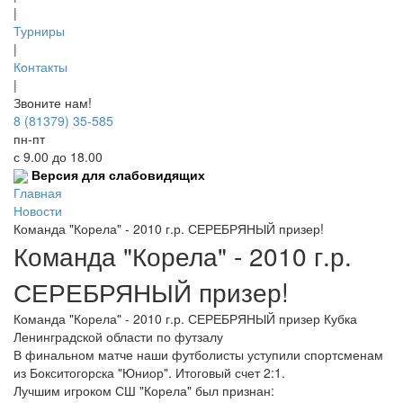
|
Турниры
|
Контакты
|
Звоните нам!
8 (81379) 35-585
пн-пт
с 9.00 до 18.00
Версия для слабовидящих
Главная
Новости
Команда "Корела" - 2010 г.р. СЕРЕБРЯНЫЙ призер!
Команда "Корела" - 2010 г.р.
СЕРЕБРЯНЫЙ призер!
Команда "Корела" - 2010 г.р. СЕРЕБРЯНЫЙ призер Кубка
Ленинградской области по футзалу
В финальном матче наши футболисты уступили спортсменам
из Бокситогорска "Юниор". Итоговый счет 2:1.
Лучшим игроком СШ "Корела" был признан: