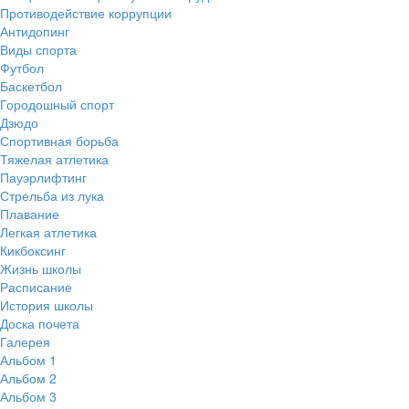
Противодействие коррупции
Антидопинг
Виды спорта
Футбол
Баскетбол
Городошный спорт
Дзюдо
Спортивная борьба
Тяжелая атлетика
Пауэрлифтинг
Стрельба из лука
Плавание
Легкая атлетика
Кикбоксинг
Жизнь школы
Расписание
История школы
Доска почета
Галерея
Альбом 1
Альбом 2
Альбом 3