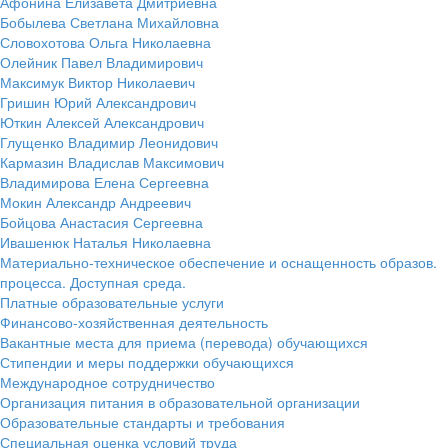
Афонина Елизавета Дмитриевна
Бобылева Светлана Михайловна
Словохотова Ольга Николаевна
Олейник Павел Владимирович
Максимук Виктор Николаевич
Гришин Юрий Александрович
Юткин Алексей Александрович
Глущенко Владимир Леонидович
Кармазин Владислав Максимович
Владимирова Елена Сергеевна
Мокин Александр Андреевич
Бойцова Анастасия Сергеевна
Ивашенюк Наталья Николаевна
Материально-техническое обеспечение и оснащенность образов.
процесса. Доступная среда.
Платные образовательные услуги
Финансово-хозяйственная деятельность
Вакантные места для приема (перевода) обучающихся
Стипендии и меры поддержки обучающихся
Международное сотрудничество
Организация питания в образовательной организации
Образовательные стандарты и требования
Специальная оценка условий труда