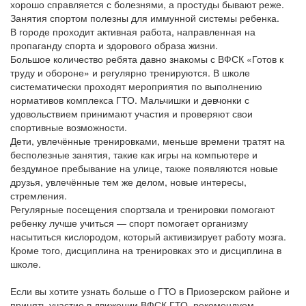
хорошо справляется с болезнями, а простуды бывают реже.
Занятия спортом полезны для иммунной системы ребенка.
В городе проходит активная работа, направленная на
пропаганду спорта и здорового образа жизни.
Большое количество ребята давно знакомы с ВФСК «Готов к
труду и обороне» и регулярно тренируются. В школе
систематически проходят мероприятия по выполнению
нормативов комплекса ГТО. Мальчишки и девчонки с
удовольствием принимают участия и проверяют свои
спортивные возможности.
Дети, увлечённые тренировками, меньше времени тратят на
бесполезные занятия, такие как игры на компьютере и
бездумное пребывание на улице, также появляются новые
друзья, увлечённые тем же делом, новые интересы,
стремления.
Регулярные посещения спортзала и тренировки помогают
ребенку лучше учиться — спорт помогает организму
насытиться кислородом, который активизирует работу мозга.
Кроме того, дисциплина на тренировках это и дисциплина в
школе.
Если вы хотите узнать больше о ГТО в Приозерском районе и
принять участие в движении ВФСК ГТО, рекомендуем