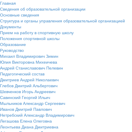
Главная
Сведения об образовательной организации
Основные сведения
Структура и органы управления образовательной организацией
Документы
Прием на работу в спортивную школу
Положения спортивной школы
Образование
Руководство
Михаил Владимирович Зимин
Юлия Викторовна Михеичева
Андрей Станиславович Пелевин
Педагогический состав
Дмитриев Андрей Николаевич
Глебов Дмитрий Альбертович
Шевченков Игорь Андреевич
Савинский Георгий Ильич
Мыльников Александр Сергеевич
Иванов Дмитрий Павлович
Нетребский Александр Владимирович
Легашова Елена Олеговна
Леонтьева Диана Дмитриевна