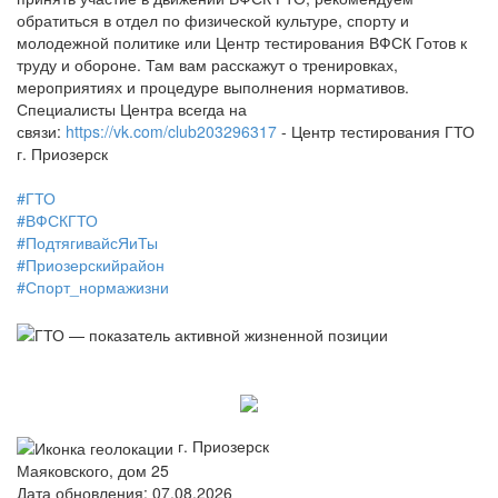
обратиться в отдел по физической культуре, спорту и
молодежной политике или Центр тестирования ВФСК Готов к
труду и обороне. Там вам расскажут о тренировках,
мероприятиях и процедуре выполнения нормативов.
Специалисты Центра всегда на
связи:
https://vk.com/club203296317
- Центр тестирования ГТО
г. Приозерск
#ГТО
#ВФСКГТО
#ПодтягивайсЯиТы
#Приозерскийрайон
#Спорт_нормажизни
г. Приозерск
Маяковского, дом 25
Дата обновления: 07.08.2026