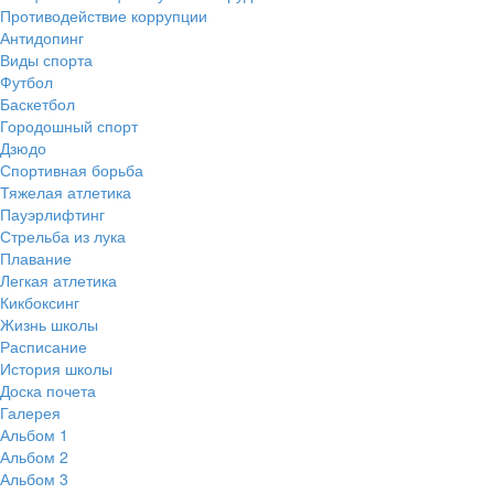
Противодействие коррупции
Антидопинг
Виды спорта
Футбол
Баскетбол
Городошный спорт
Дзюдо
Спортивная борьба
Тяжелая атлетика
Пауэрлифтинг
Стрельба из лука
Плавание
Легкая атлетика
Кикбоксинг
Жизнь школы
Расписание
История школы
Доска почета
Галерея
Альбом 1
Альбом 2
Альбом 3