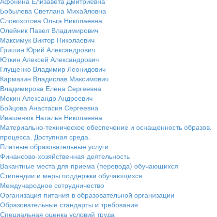
Афонина Елизавета Дмитриевна
Бобылева Светлана Михайловна
Словохотова Ольга Николаевна
Олейник Павел Владимирович
Максимук Виктор Николаевич
Гришин Юрий Александрович
Юткин Алексей Александрович
Глущенко Владимир Леонидович
Кармазин Владислав Максимович
Владимирова Елена Сергеевна
Мокин Александр Андреевич
Бойцова Анастасия Сергеевна
Ивашенюк Наталья Николаевна
Материально-техническое обеспечение и оснащенность образов.
процесса. Доступная среда.
Платные образовательные услуги
Финансово-хозяйственная деятельность
Вакантные места для приема (перевода) обучающихся
Стипендии и меры поддержки обучающихся
Международное сотрудничество
Организация питания в образовательной организации
Образовательные стандарты и требования
Специальная оценка условий труда