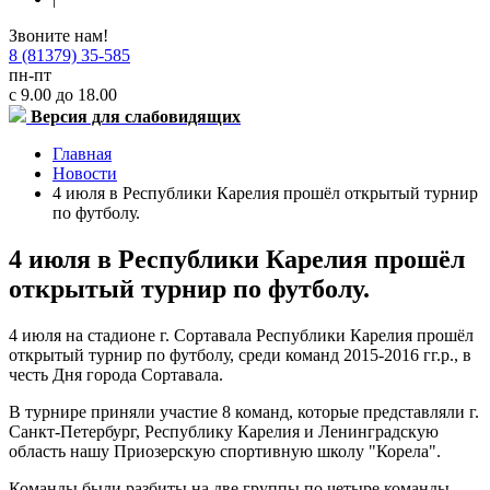
Звоните нам!
8 (81379) 35-585
пн-пт
с 9.00 до 18.00
Версия для слабовидящих
Главная
Новости
4 июля в Республики Карелия прошёл открытый турнир
по футболу.
4 июля в Республики Карелия прошёл
открытый турнир по футболу.
4 июля на стадионе г. Сортавала Республики Карелия прошёл
открытый турнир по футболу, среди команд 2015-2016 гг.р., в
честь Дня города Сортавала.
В турнире приняли участие 8 команд, которые представляли г.
Санкт-Петербург, Республику Карелия и Ленинградскую
область нашу Приозерскую спортивную школу "Корела".
Команды были разбиты на две группы по четыре команды.