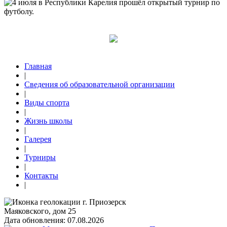
Главная
|
Сведения об образовательной организации
|
Виды спорта
|
Жизнь школы
|
Галерея
|
Турниры
|
Контакты
|
г. Приозерск
Маяковского, дом 25
Дата обновления: 07.08.2026