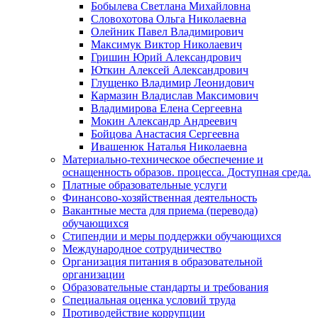
Бобылева Светлана Михайловна
Словохотова Ольга Николаевна
Олейник Павел Владимирович
Максимук Виктор Николаевич
Гришин Юрий Александрович
Юткин Алексей Александрович
Глущенко Владимир Леонидович
Кармазин Владислав Максимович
Владимирова Елена Сергеевна
Мокин Александр Андреевич
Бойцова Анастасия Сергеевна
Ивашенюк Наталья Николаевна
Материально-техническое обеспечение и
оснащенность образов. процесса. Доступная среда.
Платные образовательные услуги
Финансово-хозяйственная деятельность
Вакантные места для приема (перевода)
обучающихся
Стипендии и меры поддержки обучающихся
Международное сотрудничество
Организация питания в образовательной
организации
Образовательные стандарты и требования
Специальная оценка условий труда
Противодействие коррупции