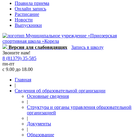
Правила приема
Онлайн запись
Расписание
Новости
Выпускники
Версия для слабовидящих
Запись в школу
Звоните нам!
8 (81379) 35-585
пн-пт
с 9.00 до 18.00
Главная
|
Сведения об образовательной организации
Основные сведения
|
Структура и органы управления образовательной
организацией
|
Документы
|
Образование