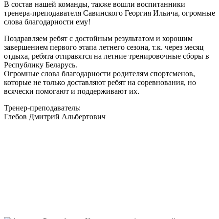
В состав нашей команды, также вошли воспитанники
тренера-преподавателя Савинского Георгия Ильича, огромные
слова благодарности ему!
Поздравляем ребят с достойным результатом и хорошим
завершением первого этапа летнего сезона, т.к. через месяц
отдыха, ребята отправятся на летние тренировочные сборы в
Республику Беларусь.
Огромные слова благодарности родителям спортсменов,
которые не только доставляют ребят на соревнования, но
всячески помогают и поддерживают их.
Тренер-преподаватель:
Глебов Дмитрий Альбертович