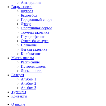
Антидопинг
Виды спорта
Футбол
Баскетбол
Городошный спорт
Дзюдо
Спортивная борьба
Тяжелая атлетика
Пауэрлифтинг
Стрельба из лука
Плавание
Легкая атлетика
Кикбоксинг
Жизнь школы
Расписание
История школы
Доска почета
Галерея
Альбом 1
Альбом 2
Альбом 3
Турниры
Контакты
О школе