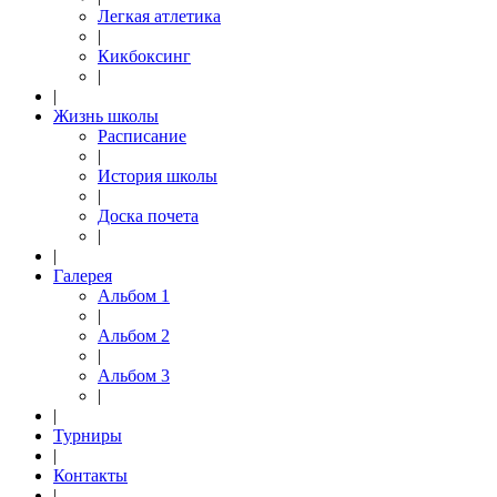
Легкая атлетика
|
Кикбоксинг
|
|
Жизнь школы
Расписание
|
История школы
|
Доска почета
|
|
Галерея
Альбом 1
|
Альбом 2
|
Альбом 3
|
|
Турниры
|
Контакты
|