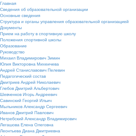
Главная
Сведения об образовательной организации
Основные сведения
Структура и органы управления образовательной организацией
Документы
Прием на работу в спортивную школу
Положения спортивной школы
Образование
Руководство
Михаил Владимирович Зимин
Юлия Викторовна Михеичева
Андрей Станиславович Пелевин
Педагогический состав
Дмитриев Андрей Николаевич
Глебов Дмитрий Альбертович
Шевченков Игорь Андреевич
Савинский Георгий Ильич
Мыльников Александр Сергеевич
Иванов Дмитрий Павлович
Нетребский Александр Владимирович
Легашова Елена Олеговна
Леонтьева Диана Дмитриевна