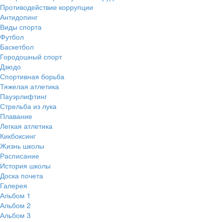
Противодействие коррупции
Антидопинг
Виды спорта
Футбол
Баскетбол
Городошный спорт
Дзюдо
Спортивная борьба
Тяжелая атлетика
Пауэрлифтинг
Стрельба из лука
Плавание
Легкая атлетика
Кикбоксинг
Жизнь школы
Расписание
История школы
Доска почета
Галерея
Альбом 1
Альбом 2
Альбом 3