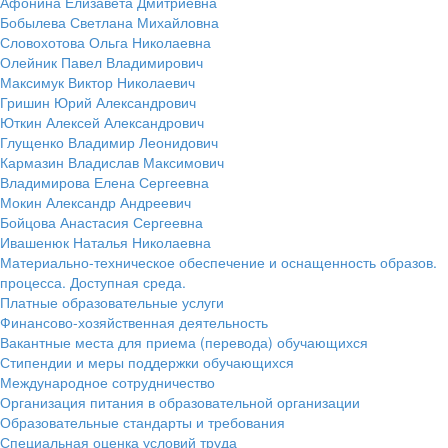
Афонина Елизавета Дмитриевна
Бобылева Светлана Михайловна
Словохотова Ольга Николаевна
Олейник Павел Владимирович
Максимук Виктор Николаевич
Гришин Юрий Александрович
Юткин Алексей Александрович
Глущенко Владимир Леонидович
Кармазин Владислав Максимович
Владимирова Елена Сергеевна
Мокин Александр Андреевич
Бойцова Анастасия Сергеевна
Ивашенюк Наталья Николаевна
Материально-техническое обеспечение и оснащенность образов.
процесса. Доступная среда.
Платные образовательные услуги
Финансово-хозяйственная деятельность
Вакантные места для приема (перевода) обучающихся
Стипендии и меры поддержки обучающихся
Международное сотрудничество
Организация питания в образовательной организации
Образовательные стандарты и требования
Специальная оценка условий труда