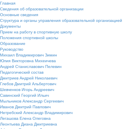
Главная
Сведения об образовательной организации
Основные сведения
Структура и органы управления образовательной организацией
Документы
Прием на работу в спортивную школу
Положения спортивной школы
Образование
Руководство
Михаил Владимирович Зимин
Юлия Викторовна Михеичева
Андрей Станиславович Пелевин
Педагогический состав
Дмитриев Андрей Николаевич
Глебов Дмитрий Альбертович
Шевченков Игорь Андреевич
Савинский Георгий Ильич
Мыльников Александр Сергеевич
Иванов Дмитрий Павлович
Нетребский Александр Владимирович
Легашова Елена Олеговна
Леонтьева Диана Дмитриевна