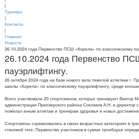
|
Турниры
|
Контакты
|
Главная
Новости
26.10.2024 года Первенство ПСШ «Корела» по классическому па
26.10.2024 года Первенство ПС
пауэрлифтингу.
26 октября 2024 года на базе нового зала тяжелой атлетики г.
школы «Корела» по классическому пауэрлифтингу, среди юноше
Всего участвовали 20 спортсменов, которых тренируют Виктор 
администрации Приозерского района Соклаков А.Н. и директор 
пожелал юным атлетам и тренерам здоровья и новых достижений
Спортсмены соревновались в своих возрастных категориях в тре
становой тяге. Первенство участников в сумме троеборья опред