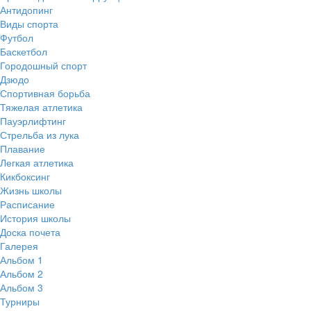
Антидопинг
Виды спорта
Футбол
Баскетбол
Городошный спорт
Дзюдо
Спортивная борьба
Тяжелая атлетика
Пауэрлифтинг
Стрельба из лука
Плавание
Легкая атлетика
Кикбоксинг
Жизнь школы
Расписание
История школы
Доска почета
Галерея
Альбом 1
Альбом 2
Альбом 3
Турниры