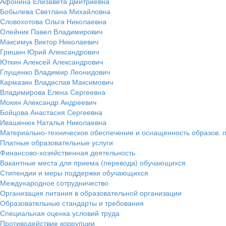
Афонина Елизавета Дмитриевна
Бобылева Светлана Михайловна
Словохотова Ольга Николаевна
Олейник Павел Владимирович
Максимук Виктор Николаевич
Гришин Юрий Александрович
Юткин Алексей Александрович
Глущенко Владимир Леонидович
Кармазин Владислав Максимович
Владимирова Елена Сергеевна
Мокин Александр Андреевич
Бойцова Анастасия Сергеевна
Ивашенюк Наталья Николаевна
Материально-техническое обеспечение и оснащенность образов. п
Платные образовательные услуги
Финансово-хозяйственная деятельность
Вакантные места для приема (перевода) обучающихся
Стипендии и меры поддержки обучающихся
Международное сотрудничество
Организация питания в образовательной организации
Образовательные стандарты и требования
Специальная оценка условий труда
Противодействие коррупции