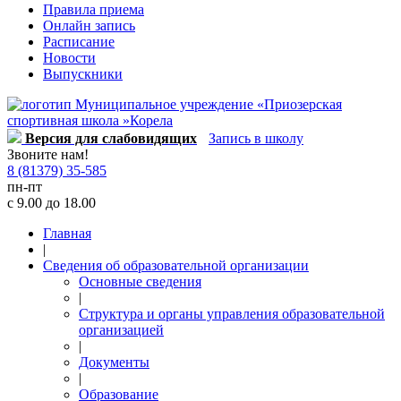
Правила приема
Онлайн запись
Расписание
Новости
Выпускники
Версия для слабовидящих
Запись в школу
Звоните нам!
8 (81379) 35-585
пн-пт
с 9.00 до 18.00
Главная
|
Сведения об образовательной организации
Основные сведения
|
Структура и органы управления образовательной
организацией
|
Документы
|
Образование