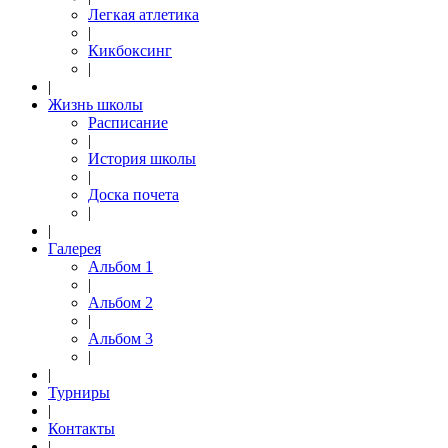
Легкая атлетика
|
Кикбоксинг
|
|
Жизнь школы
Расписание
|
История школы
|
Доска почета
|
|
Галерея
Альбом 1
|
Альбом 2
|
Альбом 3
|
|
Турниры
|
Контакты
|