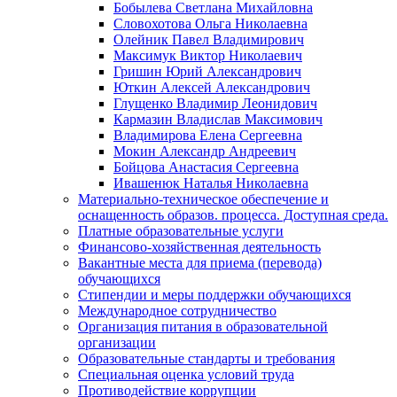
Бобылева Светлана Михайловна
Словохотова Ольга Николаевна
Олейник Павел Владимирович
Максимук Виктор Николаевич
Гришин Юрий Александрович
Юткин Алексей Александрович
Глущенко Владимир Леонидович
Кармазин Владислав Максимович
Владимирова Елена Сергеевна
Мокин Александр Андреевич
Бойцова Анастасия Сергеевна
Ивашенюк Наталья Николаевна
Материально-техническое обеспечение и
оснащенность образов. процесса. Доступная среда.
Платные образовательные услуги
Финансово-хозяйственная деятельность
Вакантные места для приема (перевода)
обучающихся
Стипендии и меры поддержки обучающихся
Международное сотрудничество
Организация питания в образовательной
организации
Образовательные стандарты и требования
Специальная оценка условий труда
Противодействие коррупции