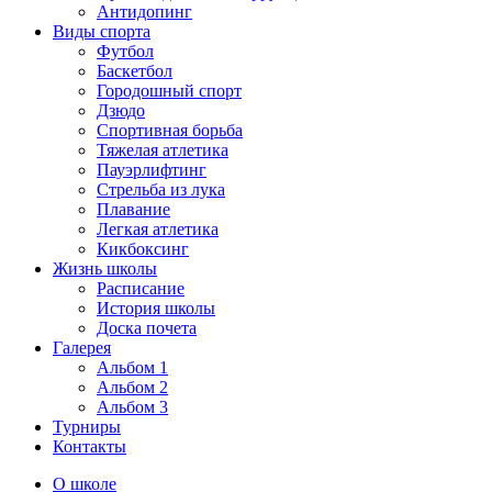
Антидопинг
Виды спорта
Футбол
Баскетбол
Городошный спорт
Дзюдо
Спортивная борьба
Тяжелая атлетика
Пауэрлифтинг
Стрельба из лука
Плавание
Легкая атлетика
Кикбоксинг
Жизнь школы
Расписание
История школы
Доска почета
Галерея
Альбом 1
Альбом 2
Альбом 3
Турниры
Контакты
О школе