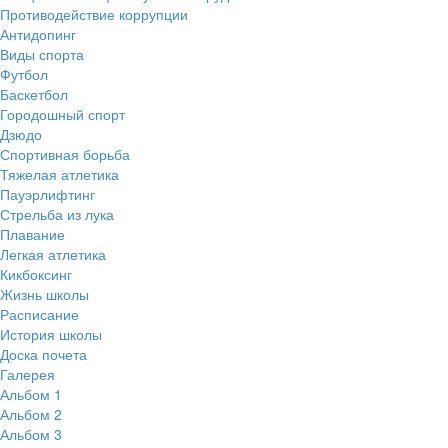
Противодействие коррупции
Антидопинг
Виды спорта
Футбол
Баскетбол
Городошный спорт
Дзюдо
Спортивная борьба
Тяжелая атлетика
Пауэрлифтинг
Стрельба из лука
Плавание
Легкая атлетика
Кикбоксинг
Жизнь школы
Расписание
История школы
Доска почета
Галерея
Альбом 1
Альбом 2
Альбом 3