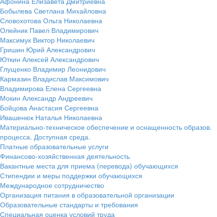
Афонина Елизавета Дмитриевна
Бобылева Светлана Михайловна
Словохотова Ольга Николаевна
Олейник Павел Владимирович
Максимук Виктор Николаевич
Гришин Юрий Александрович
Юткин Алексей Александрович
Глущенко Владимир Леонидович
Кармазин Владислав Максимович
Владимирова Елена Сергеевна
Мокин Александр Андреевич
Бойцова Анастасия Сергеевна
Ивашенюк Наталья Николаевна
Материально-техническое обеспечение и оснащенность образов.
процесса. Доступная среда.
Платные образовательные услуги
Финансово-хозяйственная деятельность
Вакантные места для приема (перевода) обучающихся
Стипендии и меры поддержки обучающихся
Международное сотрудничество
Организация питания в образовательной организации
Образовательные стандарты и требования
Специальная оценка условий труда