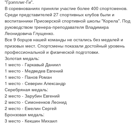
"Грэпплиг-Ги".
В соревнованиях приняли участие более 400 спортсменов.
Среди представителей 27 спортивных клубов были и
воспитанники Приозерской спортивной школы "Корела". Под
руководством тренера-преподавателя Владимира
Леонидовича Глущенко.
Все 9 борцов нашей команды не остались без медалей и
призовых мест. Спортсмены показали достойный уровень
профессиональной и физической подготовки.
Золотая медаль:
1 место - Гаркавый Даниил
1 место - Медведев Евгений
1 место - Панов Роман
1 место - Северин Александр
Серебряная медаль:
2 место - Зарубин Евгений
2 место - Симоненков Леонид
2 место - Емелин Сергей
Бронзовая медаль:
3 место - Кекшин Михаил