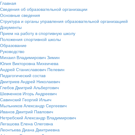
Главная
Сведения об образовательной организации
Основные сведения
Структура и органы управления образовательной организацией
Документы
Прием на работу в спортивную школу
Положения спортивной школы
Образование
Руководство
Михаил Владимирович Зимин
Юлия Викторовна Михеичева
Андрей Станиславович Пелевин
Педагогический состав
Дмитриев Андрей Николаевич
Глебов Дмитрий Альбертович
Шевченков Игорь Андреевич
Савинский Георгий Ильич
Мыльников Александр Сергеевич
Иванов Дмитрий Павлович
Нетребский Александр Владимирович
Легашова Елена Олеговна
Леонтьева Диана Дмитриевна