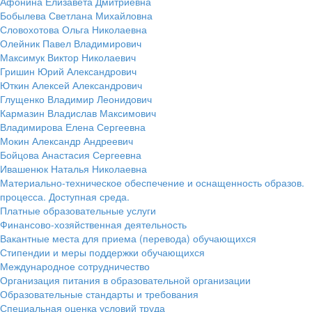
Афонина Елизавета Дмитриевна
Бобылева Светлана Михайловна
Словохотова Ольга Николаевна
Олейник Павел Владимирович
Максимук Виктор Николаевич
Гришин Юрий Александрович
Юткин Алексей Александрович
Глущенко Владимир Леонидович
Кармазин Владислав Максимович
Владимирова Елена Сергеевна
Мокин Александр Андреевич
Бойцова Анастасия Сергеевна
Ивашенюк Наталья Николаевна
Материально-техническое обеспечение и оснащенность образов.
процесса. Доступная среда.
Платные образовательные услуги
Финансово-хозяйственная деятельность
Вакантные места для приема (перевода) обучающихся
Стипендии и меры поддержки обучающихся
Международное сотрудничество
Организация питания в образовательной организации
Образовательные стандарты и требования
Специальная оценка условий труда