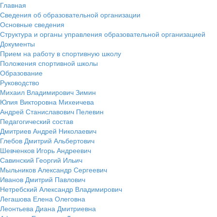
Главная
Сведения об образовательной организации
Основные сведения
Структура и органы управления образовательной организацией
Документы
Прием на работу в спортивную школу
Положения спортивной школы
Образование
Руководство
Михаил Владимирович Зимин
Юлия Викторовна Михеичева
Андрей Станиславович Пелевин
Педагогический состав
Дмитриев Андрей Николаевич
Глебов Дмитрий Альбертович
Шевченков Игорь Андреевич
Савинский Георгий Ильич
Мыльников Александр Сергеевич
Иванов Дмитрий Павлович
Нетребский Александр Владимирович
Легашова Елена Олеговна
Леонтьева Диана Дмитриевна