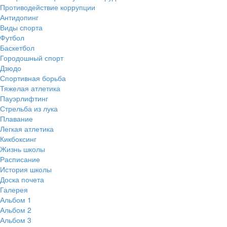
Противодействие коррупции
Антидопинг
Виды спорта
Футбол
Баскетбол
Городошный спорт
Дзюдо
Спортивная борьба
Тяжелая атлетика
Пауэрлифтинг
Стрельба из лука
Плавание
Легкая атлетика
Кикбоксинг
Жизнь школы
Расписание
История школы
Доска почета
Галерея
Альбом 1
Альбом 2
Альбом 3