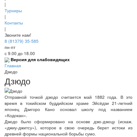
|
Турниры
|
Контакты
|
Звоните нам!
8 (81379) 35-585
пн-пт
с 9.00 до 18.00
Версия для слабовидящих
Главная
Дзюдо
Дзюдо
Отправной точкой дзюдо считается май 1882 года. В это
время в токийском буддийском храме Эйсёдзи 21-летний
японец Дзигоро Кано основал школу под названием
«Кодокан».
Дзюдо было сформировано на основе дзю-дзюцу (искаж.
«джиу-джитсу»), которое в свою очередь берет истоки из
древней формы национальной борьбы сумо.