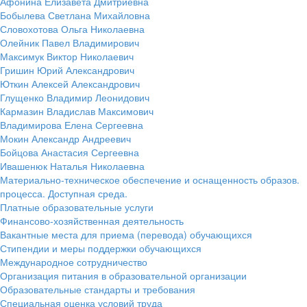
Афонина Елизавета Дмитриевна
Бобылева Светлана Михайловна
Словохотова Ольга Николаевна
Олейник Павел Владимирович
Максимук Виктор Николаевич
Гришин Юрий Александрович
Юткин Алексей Александрович
Глущенко Владимир Леонидович
Кармазин Владислав Максимович
Владимирова Елена Сергеевна
Мокин Александр Андреевич
Бойцова Анастасия Сергеевна
Ивашенюк Наталья Николаевна
Материально-техническое обеспечение и оснащенность образов.
процесса. Доступная среда.
Платные образовательные услуги
Финансово-хозяйственная деятельность
Вакантные места для приема (перевода) обучающихся
Стипендии и меры поддержки обучающихся
Международное сотрудничество
Организация питания в образовательной организации
Образовательные стандарты и требования
Специальная оценка условий труда