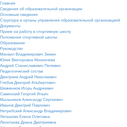
Главная
Сведения об образовательной организации
Основные сведения
Структура и органы управления образовательной организацией
Документы
Прием на работу в спортивную школу
Положения спортивной школы
Образование
Руководство
Михаил Владимирович Зимин
Юлия Викторовна Михеичева
Андрей Станиславович Пелевин
Педагогический состав
Дмитриев Андрей Николаевич
Глебов Дмитрий Альбертович
Шевченков Игорь Андреевич
Савинский Георгий Ильич
Мыльников Александр Сергеевич
Иванов Дмитрий Павлович
Нетребский Александр Владимирович
Легашова Елена Олеговна
Леонтьева Диана Дмитриевна