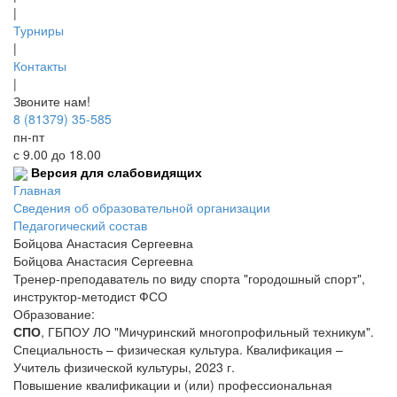
|
Турниры
|
Контакты
|
Звоните нам!
8 (81379) 35-585
пн-пт
с 9.00 до 18.00
Версия для слабовидящих
Главная
Сведения об образовательной организации
Педагогический состав
Бойцова Анастасия Сергеевна
Бойцова Анастасия Сергеевна
Тренер-преподаватель по виду спорта "городошный спорт",
инструктор-методист ФСО
Образование:
СПО
, ГБПОУ ЛО "Мичуринский многопрофильный техникум".
Специальность – физическая культура. Квалификация –
Учитель физической культуры, 2023 г.
Повышение квалификации и (или) профессиональная