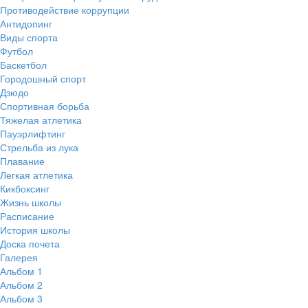
Противодействие коррупции
Антидопинг
Виды спорта
Футбол
Баскетбол
Городошный спорт
Дзюдо
Спортивная борьба
Тяжелая атлетика
Пауэрлифтинг
Стрельба из лука
Плавание
Легкая атлетика
Кикбоксинг
Жизнь школы
Расписание
История школы
Доска почета
Галерея
Альбом 1
Альбом 2
Альбом 3